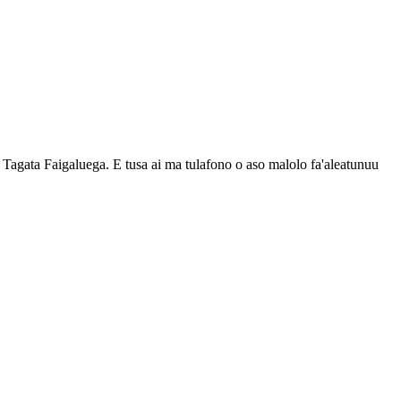
o Tagata Faigaluega. E tusa ai ma tulafono o aso malolo fa'aleatunuu