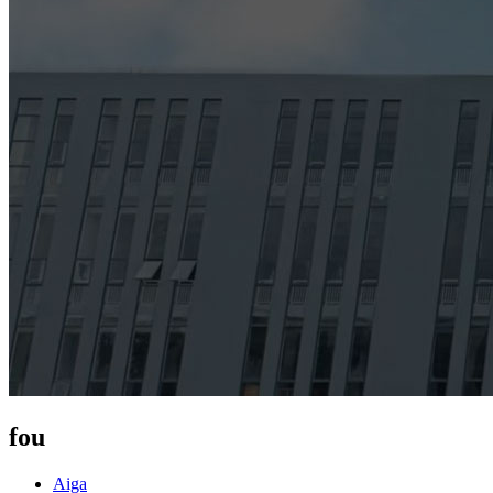
fou
Aiga