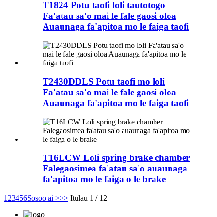
T1824 Potu taofi loli tautotogo
Fa'atau sa'o mai le fale gaosi oloa
Auaunaga fa'apitoa mo le faiga taofi
T2430DDLS Potu taofi mo loli
Fa'atau sa'o mai le fale gaosi oloa
Auaunaga fa'apitoa mo le faiga taofi
T16LCW Loli spring brake chamber
Falegaosimea fa'atau sa'o auaunaga
fa'apitoa mo le faiga o le brake
1
2
3
4
5
6
Sosoo ai >
>>
Itulau 1 / 12