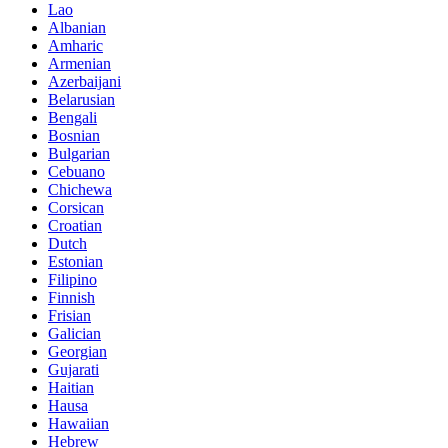
Lao
Albanian
Amharic
Armenian
Azerbaijani
Belarusian
Bengali
Bosnian
Bulgarian
Cebuano
Chichewa
Corsican
Croatian
Dutch
Estonian
Filipino
Finnish
Frisian
Galician
Georgian
Gujarati
Haitian
Hausa
Hawaiian
Hebrew