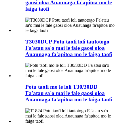
gaosi oloa Auaunaga fa'apitoa mo le
faiga taofi
T3030DCP Potu taofi loli tautotogo
Fa'atau sa'o mai le fale gaosi oloa
Auaunaga fa'apitoa mo le faiga taofi
Potu taofi mo le loli T30/30DD
Fa'atau sa'o mai le fale gaosi oloa
Auaunaga fa'apitoa mo le faiga taofi