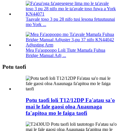
Taavale toso 3 pu 28 nifo tusi lesona fetuutuunai
mo York ...
Mea Fa'aopoopo Loli Tiute Mamafa Fuhua
Bridge Manual Adj ...
Potu taofi
Potu taofi loli T12/12DP Fa'atau sa'o
mai le fale gaosi oloa Auaunaga
fa'apitoa mo le faiga taofi