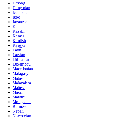
Hmong
Hungarian
Icelandic
Igbo
Javanese
Kannada
Kazakh
Khmer
Kurdish
Kyrgyz
Latin
Latvian
Lithuanian
Luxembou..
Macedonian
Malagasy
Malay
Malayalam
Maltese
Maori
Marathi
Mongolian
Burmese
Nepali
Norwegian