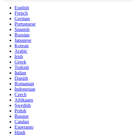
English
French
German
Portuguese
Spanish
Russian
Japanese
Korean
Arabic
Irish
Greek
Turkish
Italian
Danish
Romanian
Indonesian
Czech
Afrikaans
Swedish
Polish
Basque
Catalan
Esperanto
Hindi