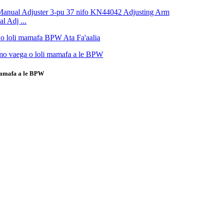
 Adj ...
mamafa a le BPW