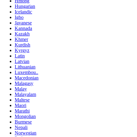
Hmong
Hungarian
Icelandic
Igbo
Javanese
Kannada
Kazakh
Khmer
Kurdish
Kyrgyz
Latin
Latvian
Lithuanian
Luxembou..
Macedonian
Malagasy
Malay
Malayalam
Maltese
Maori
Marathi
Mongolian
Burmese
Nepali
Norwegian