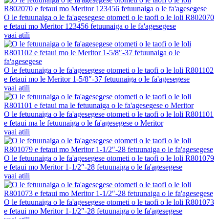
O le fetuunaiga o le fa'agesegese otometi o le taofi o le loli R802070
e fetaui mo Meritor 123456 fetuunaiga o le fa'agesegese
vaai atili
O le fetuunaiga o le fa'agesegese otometi o le taofi o le loli R801102
e fetaui mo le Meritor 1-5/8″-37 fetuunaiga o le fa'agesegese
vaai atili
O le fetuunaiga o le fa'agesegese otometi o le taofi o le loli R801101
e fetaui ma le fetuunaiga o le fa'agesegese o Meritor
vaai atili
O le fetuunaiga o le fa'agesegese otometi o le taofi o le loli R801079
e fetaui mo Meritor 1-1/2″-28 fetuunaiga o le fa'agesegese
vaai atili
O le fetuunaiga o le fa'agesegese otometi o le taofi o le loli R801073
e fetaui mo Meritor 1-1/2″-28 fetuunaiga o le fa'agesegese