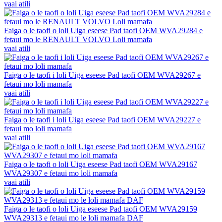
vaai atili
Faiga o le taofi o loli Uiga eseese Pad taofi OEM WVA29284 e
fetaui mo le RENAULT VOLVO Loli mamafa
vaai atili
Faiga o le taofi i loli Uiga eseese Pad taofi OEM WVA29267 e
fetaui mo loli mamafa
vaai atili
Faiga o le taofi i loli Uiga eseese Pad taofi OEM WVA29227 e
fetaui mo loli mamafa
vaai atili
Faiga o le taofi o loli Uiga eseese Pad taofi OEM WVA29167
WVA29307 e fetaui mo loli mamafa
vaai atili
Faiga o le taofi o loli Uiga eseese Pad taofi OEM WVA29159
WVA29313 e fetaui mo le loli mamafa DAF