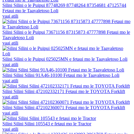
Silini Silini o le Puipui 87748269 87748264 87354681 47125744
Fetaui mo le Taavaletoso Loli
vaai atili
Silini Silini o le Puipui 73671156 87315873 47777898 Fetaui mo le
Taavaletoso Loli
vaai atili
Silini Silini o le Puipui 025025MN e fetaui mo le Taavaletoso Loli
vaai atili
Silini Silini Silini 91A46-10100 Fetaui mo le Taavaletoso Loli
vaai atili
Silini Silini Silini 472102332171 Fetaui mo le TOYOTA Forklift
vaai atili
Silini Silini Silini 472102360071 Fetaui mo le TOYOTA Forklift
vaai atili
Silini Silini Silini 105543 e fetaui mo le Tractor
vaai atili