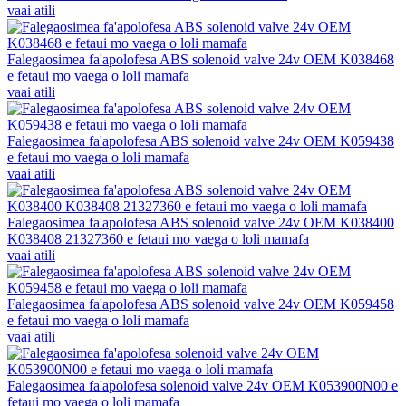
vaai atili
Falegaosimea fa'apolofesa ABS solenoid valve 24v OEM K038468
e fetaui mo vaega o loli mamafa
vaai atili
Falegaosimea fa'apolofesa ABS solenoid valve 24v OEM K059438
e fetaui mo vaega o loli mamafa
vaai atili
Falegaosimea fa'apolofesa ABS solenoid valve 24v OEM K038400
K038408 21327360 e fetaui mo vaega o loli mamafa
vaai atili
Falegaosimea fa'apolofesa ABS solenoid valve 24v OEM K059458
e fetaui mo vaega o loli mamafa
vaai atili
Falegaosimea fa'apolofesa solenoid valve 24v OEM K053900N00 e
fetaui mo vaega o loli mamafa