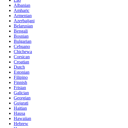
Lao
Albanian
Amharic
Armenian
Azerbaijani
Belarusian
Bengali
Bosnian
Bulgarian
Cebuano
Chichewa
Corsican
Croatian
Dutch
Estonian
Filipino
Finnish
Frisian
Galician
Georgian
Gujarati
Haitian
Hausa
Hawaiian
Hebrew