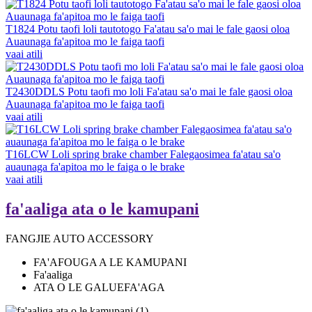
T1824 Potu taofi loli tautotogo Fa'atau sa'o mai le fale gaosi oloa
Auaunaga fa'apitoa mo le faiga taofi
vaai atili
T2430DDLS Potu taofi mo loli Fa'atau sa'o mai le fale gaosi oloa
Auaunaga fa'apitoa mo le faiga taofi
vaai atili
T16LCW Loli spring brake chamber Falegaosimea fa'atau sa'o
auaunaga fa'apitoa mo le faiga o le brake
vaai atili
fa'aaliga ata o le kamupani
FANGJIE AUTO ACCESSORY
FA'AFOUGA A LE KAMUPANI
Fa'aaliga
ATA O LE GALUEFA'AGA