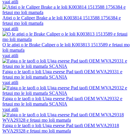
vaai atili
Atigi o le Caliper Brake a le loli K003814 1513588 1756384 e
fetaui mo loli mamafa
vaai atili
O le atigi o le Brake Caliper o le loli K003813 1513589 e fetaui mo
loli mamafa
vaai atili
Faiga o le taofi o loli Uiga eseese Pad taofi OEM WVA29331 e
fetaui mo le loli mamafa SCANIA
vaai atili
Faiga o le taofi o loli Uiga eseese Pad taofi OEM WVA29332 e
fetaui mo le loli mamafa SCANIA
vaai atili
Faiga o le taofi o loli Uiga eseese Pad taofi OEM WVA29318
WVA29328 e fetaui mo loli mamafa