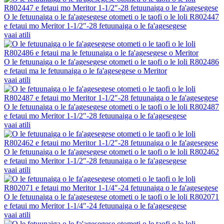
O le fetuunaiga o le fa'agesegese otometi o le taofi o le loli R802447
e fetaui mo Meritor 1-1/2″-28 fetuunaiga o le fa'agesegese
vaai atili
O le fetuunaiga o le fa'agesegese otometi o le taofi o le loli R802486
e fetaui ma le fetuunaiga o le fa'agesegese o Meritor
vaai atili
O le fetuunaiga o le fa'agesegese otometi o le taofi o le loli R802487
e fetaui mo Meritor 1-1/2″-28 fetuunaiga o le fa'agesegese
vaai atili
O le fetuunaiga o le fa'agesegese otometi o le taofi o le loli R802462
e fetaui mo Meritor 1-1/2″-28 fetuunaiga o le fa'agesegese
vaai atili
O le fetuunaiga o le fa'agesegese otometi o le taofi o le loli R802071
e fetaui mo Meritor 1-1/4″-24 fetuunaiga o le fa'agesegese
vaai atili