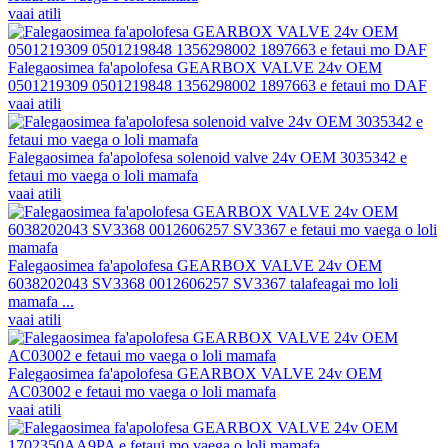
vaai atili
Falegaosimea fa'apolofesa GEARBOX VALVE 24v OEM
0501219309 0501219848 1356298002 1897663 e fetaui mo DAF
vaai atili
Falegaosimea fa'apolofesa solenoid valve 24v OEM 3035342 e
fetaui mo vaega o loli mamafa
vaai atili
Falegaosimea fa'apolofesa GEARBOX VALVE 24v OEM
6038202043 SV3368 0012606257 SV3367 talafeagai mo loli
mamafa ...
vaai atili
Falegaosimea fa'apolofesa GEARBOX VALVE 24v OEM
AC03002 e fetaui mo vaega o loli mamafa
vaai atili