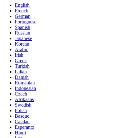
English
French
German
Portuguese
Spanish
Russian
Japanese
Korean
Arabic
Irish
Greek
Turkish
Italian
Danish
Romanian
Indonesian
Czech
Afrikaans
Swedish
Polish
Basque
Catalan
Esperanto
Hindi