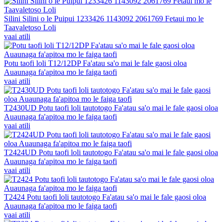
Silini Silini o le Puipui 1233426 1143092 2061769 Fetaui mo le
Taavaletoso Loli
vaai atili
Potu taofi loli T12/12DP Fa'atau sa'o mai le fale gaosi oloa
Auaunaga fa'apitoa mo le faiga taofi
vaai atili
T2430UD Potu taofi loli tautotogo Fa'atau sa'o mai le fale gaosi oloa
Auaunaga fa'apitoa mo le faiga taofi
vaai atili
T2424UD Potu taofi loli tautotogo Fa'atau sa'o mai le fale gaosi oloa
Auaunaga fa'apitoa mo le faiga taofi
vaai atili
T2424 Potu taofi loli tautotogo Fa'atau sa'o mai le fale gaosi oloa
Auaunaga fa'apitoa mo le faiga taofi
vaai atili