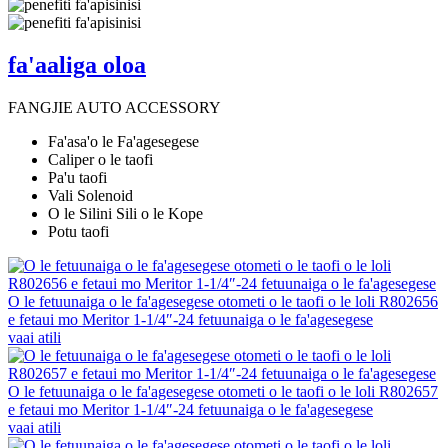
fa'aaliga oloa
FANGJIE AUTO ACCESSORY
Fa'asa'o le Fa'agesegese
Caliper o le taofi
Pa'u taofi
Vali Solenoid
O le Silini Sili o le Kope
Potu taofi
O le fetuunaiga o le fa'agesegese otometi o le taofi o le loli R802656
e fetaui mo Meritor 1-1/4″-24 fetuunaiga o le fa'agesegese
vaai atili
O le fetuunaiga o le fa'agesegese otometi o le taofi o le loli R802657
e fetaui mo Meritor 1-1/4″-24 fetuunaiga o le fa'agesegese
vaai atili