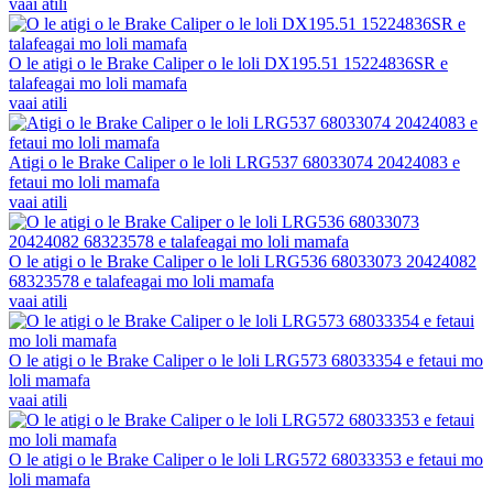
vaai atili
O le atigi o le Brake Caliper o le loli DX195.51 15224836SR e
talafeagai mo loli mamafa
vaai atili
Atigi o le Brake Caliper o le loli LRG537 68033074 20424083 e
fetaui mo loli mamafa
vaai atili
O le atigi o le Brake Caliper o le loli LRG536 68033073 20424082
68323578 e talafeagai mo loli mamafa
vaai atili
O le atigi o le Brake Caliper o le loli LRG573 68033354 e fetaui mo
loli mamafa
vaai atili
O le atigi o le Brake Caliper o le loli LRG572 68033353 e fetaui mo
loli mamafa