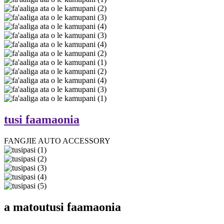
tusi faamaonia
FANGJIE AUTO ACCESSORY
a matou
tusi faamaonia