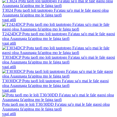
T3024 Potu taofi loli tautotogo Fa'atau sa'o mai le fale gaosi oloa
Auaunaga fa'apitoa mo le faiga taofi
vaai atili
T2424DCP Potu taofi mo loli tautotogo Fa'atau sa'o mai le fale gaosi
oloa Auaunaga fa'apitoa mo le faiga taofi
vaai atili
T3034DCP Potu taofi mo loli tautotogo Fa'atau sa'o mai le fale gaosi
oloa Auaunaga fa'apitoa mo le faiga taofi
vaai atili
T3030DCP Potu taofi loli tautotogo Fa'atau sa'o mai le fale gaosi
oloa Auaunaga fa'apitoa mo le faiga taofi
vaai atili
Potu taofi mo le loli T30/30DD Fa'atau sa'o mai le fale gaosi oloa
Auaunaga fa'apitoa mo le faiga taofi
vaai atili