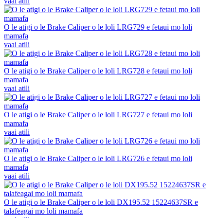
vaai atili
O le atigi o le Brake Caliper o le loli LRG729 e fetaui mo loli
mamafa
vaai atili
O le atigi o le Brake Caliper o le loli LRG728 e fetaui mo loli
mamafa
vaai atili
O le atigi o le Brake Caliper o le loli LRG727 e fetaui mo loli
mamafa
vaai atili
O le atigi o le Brake Caliper o le loli LRG726 e fetaui mo loli
mamafa
vaai atili
O le atigi o le Brake Caliper o le loli DX195.52 15224637SR e
talafeagai mo loli mamafa